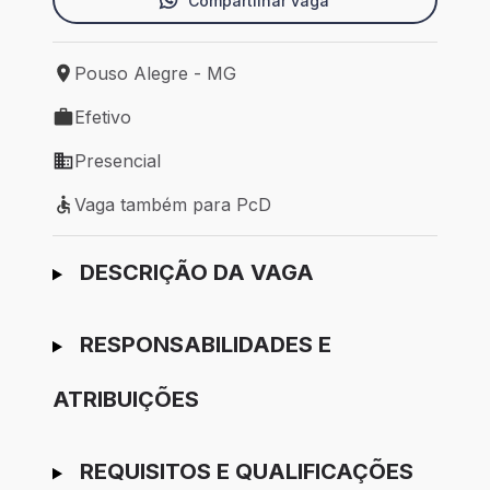
Compartilhar vaga
Pouso Alegre - MG
Local de trabalho: Pouso Alegre - MG
Efetivo
Tipo de vaga: Efetivo
Presencial
Modelo de trabalho: Presencial
Vaga também para PcD
Vaga também para PcD
Ir para candidatura
DESCRIÇÃO DA VAGA
RESPONSABILIDADES E
ATRIBUIÇÕES
REQUISITOS E QUALIFICAÇÕES