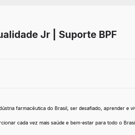
ualidade Jr | Suporte BPF
ivo
ústria farmacêutica do Brasil, ser desafiado, aprender e v
ionar cada vez mais saúde e bem-estar para todo o Brasi