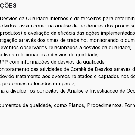
IÇÕES
 Desvios da Qualidade internos e de terceiros para determi
lvidos, assim como na análise de tendências dos process
produtos) e avaliação da eficácia das ações implementadas
estigação através dos times de trabalho, monitorando o cu
 eventos observados relacionados a desvios da qualidade;
tivos relacionados a desvios de qualidade;
RPP com informações de desvios da qualidade;
onitoramento das atividades de Comitê de Desvios através
devido tratamento aos eventos relatados e captados nos d
is problemas colocados em pauta;
ma a divulgar os conceitos de Análise e Investigação de O
cumentos da qualidade, como Planos, Procedimentos, Formu