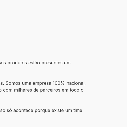
ssos produtos estão presentes em
dias. Somos uma empresa 100% nacional,
eto com milhares de parceiros em todo o
Isso só acontece porque existe um time