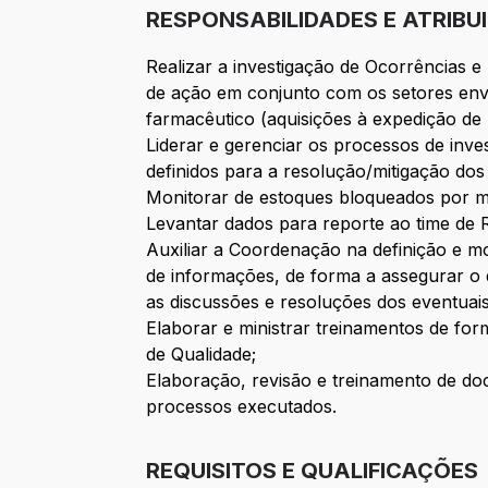
RESPONSABILIDADES E ATRIBU
Realizar a investigação de Ocorrências e
de ação em conjunto com os setores envo
farmacêutico (aquisições à expedição de 
Liderar e gerenciar os processos de inv
definidos para a resolução/mitigação dos
Monitorar de estoques bloqueados por mo
Levantar dados para reporte ao time de 
Auxiliar a Coordenação na definição e m
de informações, de forma a assegurar o 
as discussões e resoluções dos eventua
Elaborar e ministrar treinamentos de for
de Qualidade;
Elaboração, revisão e treinamento de do
processos executados.
REQUISITOS E QUALIFICAÇÕES