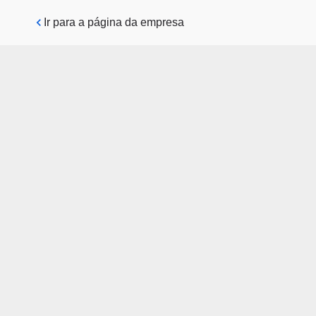
Pular para o conteúdo principal
Ir para a página da empresa