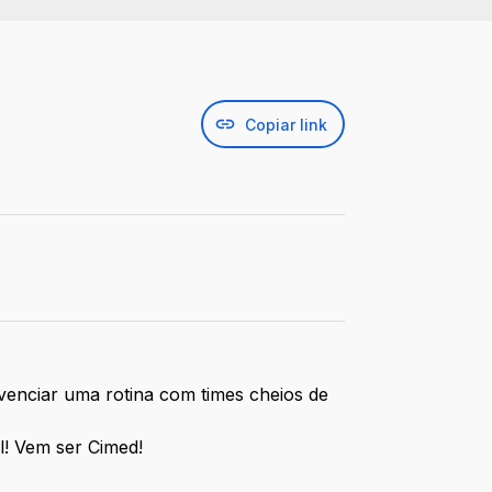
Copiar link
ivenciar uma rotina com times cheios de
l! Vem ser Cimed!