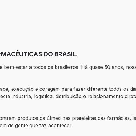
MACÊUTICAS DO BRASIL.
e bem-estar a todos os brasileiros. Há quase 50 anos, no
idade, execução e coragem para fazer diferente todos os 
ta indústria, logística, distribuição e relacionamento dir
contram produtos da Cimed nas prateleiras das farmácias. 
vem de gente que faz acontecer.