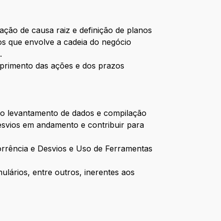
nação de causa raiz e definição de planos
os que envolve a cadeia do negócio
.
mprimento das ações e dos prazos
 do levantamento de dados e compilação
esvios em andamento e contribuir para
corrência e Desvios e Uso de Ferramentas
lários, entre outros, inerentes aos