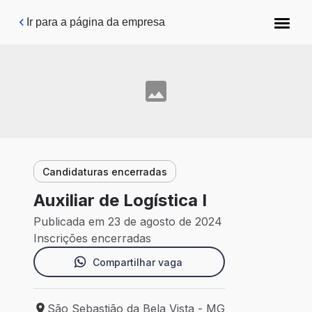
Pular para o conteúdo principal
Ir para a página da empresa
Candidaturas encerradas
Auxiliar de Logística I
Publicada em 23 de agosto de 2024
Inscrições encerradas
Compartilhar vaga
São Sebastião da Bela Vista - MG