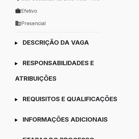
Local de trabalho: São Sebastião da Bela Vista - MG
Efetivo
Tipo de vaga: Efetivo
Presencial
Modelo de trabalho: Presencial
Ir para candidatura
DESCRIÇÃO DA VAGA
RESPONSABILIDADES E
ATRIBUIÇÕES
REQUISITOS E QUALIFICAÇÕES
INFORMAÇÕES ADICIONAIS