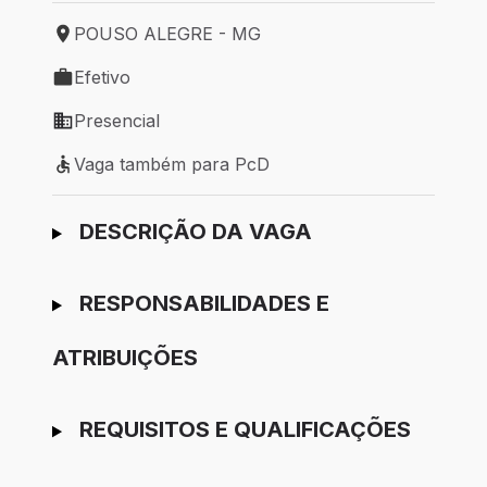
POUSO ALEGRE - MG
Local de trabalho: POUSO ALEGRE - MG
Efetivo
Tipo de vaga: Efetivo
Presencial
Modelo de trabalho: Presencial
Vaga também para PcD
Vaga também para PcD
Ir para candidatura
DESCRIÇÃO DA VAGA
RESPONSABILIDADES E
ATRIBUIÇÕES
REQUISITOS E QUALIFICAÇÕES